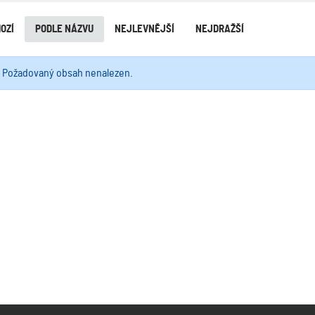
OZÍ
PODLE NÁZVU
NEJLEVNĚJŠÍ
NEJDRAŽŠÍ
Požadovaný obsah nenalezen.