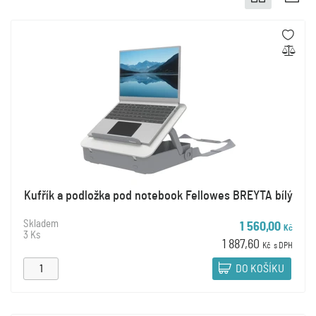
Kufřík a podložka pod notebook Fellowes BREYTA bílý
Skladem
1 560,00
Kč
3 Ks
1 887,60
Kč
s DPH
DO KOŠÍKU