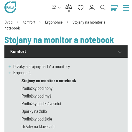
CZ
0
0
Úvod
Komfort
Ergonomie
Stojany na monitor a
notebook
Stojany na monitor a notebook
Komfort
Držáky a stojany na TV a monitory
Ergonomie
Stojany na monitor a notebook
Podložky pod nohy
Podložky pod myš
Podložky pod klávesnici
Opěrky na židle
Podložky pod židle
Držáky na klávesnici