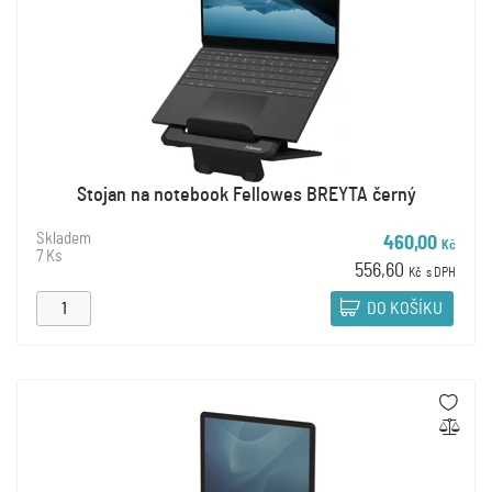
Stojan na notebook Fellowes BREYTA černý
Skladem
460,00
Kč
7 Ks
556,60
Kč
s DPH
DO KOŠÍKU