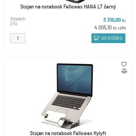
Stojan na notebook Fellowes HANA LT černý
Skladem
3 310,00
Kč
2 Ks
4 005,10
Kč
s DPH
DO KOŠÍKU
Stojan na notebook Fellowes Hylyft