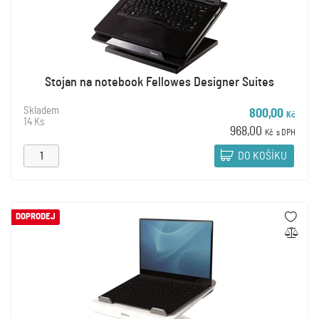
Stojan na notebook Fellowes Designer Suites
Skladem
800,00
Kč
14 Ks
968,00
Kč
s DPH
DO KOŠÍKU
DOPRODEJ