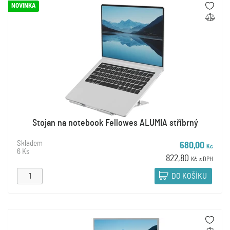
NOVINKA
Stojan na notebook Fellowes ALUMIA stříbrný
Skladem
680,00
Kč
6 Ks
822,80
Kč
s DPH
DO KOŠÍKU