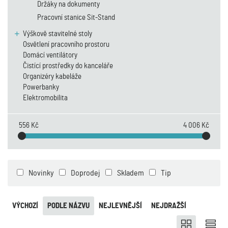
Držáky na dokumenty
Pracovní stanice Sit-Stand
Výškově stavitelné stoly
Osvětlení pracovního prostoru
Domácí ventilátory
Čistící prostředky do kanceláře
Organizéry kabeláže
Powerbanky
Elektromobilita
556 Kč
4 006 Kč
Novinky
Doprodej
Skladem
Tip
VÝCHOZÍ
PODLE NÁZVU
NEJLEVNĚJŠÍ
NEJDRAŽŠÍ