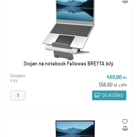
Stojan na notebook Fellowes BREYTA bílý
Skladem
460,00
Kč
4 Ks
556,60
Kč
s DPH
DO KOŠÍKU