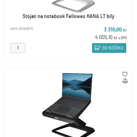
Stojan na notebook Fellowes HANA LT bílý
není skladem
3 310,00
Kč
4 005,10
Kč
s DPH
DO KOŠÍKU