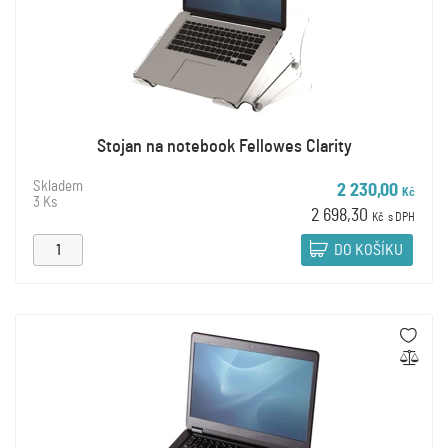
Stojan na notebook Fellowes Clarity
Skladem
2 230,00
Kč
3 Ks
2 698,30
Kč
s DPH
DO KOŠÍKU