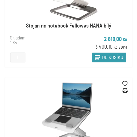
Stojan na notebook Fellowes HANA bílý
Skladem
2 810,00
Kč
1 Ks
3 400,10
Kč
s DPH
DO KOŠÍKU