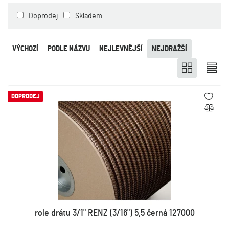
Doprodej
Skladem
VÝCHOZÍ
PODLE NÁZVU
NEJLEVNĚJŠÍ
NEJDRAŽŠÍ
DOPRODEJ
role drátu 3/1" RENZ (3/16") 5,5 černá 127000