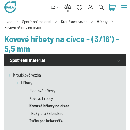
CZ
0
0
Úvod
Spotřební materiál
Kroužková vazba
Hřbety
Kovové hřbety na cívce
Kovové hřbety na cívce - (3/16') -
5,5 mm
Spotřební materiál
Kroužková vazba
Hřbety
Plastové hřbety
Kovové hřbety
Kovové hřbety na cívce
Háčky pro kalendáře
Tyčky pro kalendáře