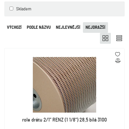
Skladem
VÝCHOZÍ
PODLE NÁZVU
NEJLEVNĚJŠÍ
NEJDRAŽŠÍ
role drátu 2/1" RENZ (1 1/8") 28,5 bílá 3100