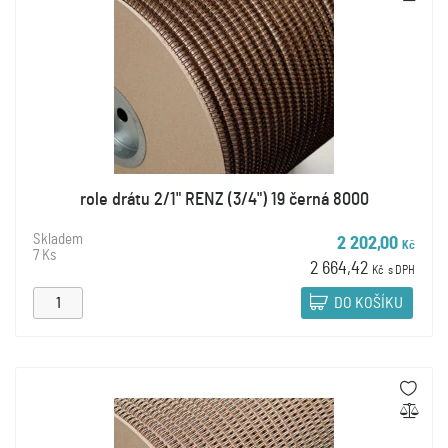
role drátu 2/1" RENZ (3/4") 19 černá 8000
Skladem
2 202,00
Kč
7 Ks
2 664,42
Kč
s DPH
DO KOŠÍKU