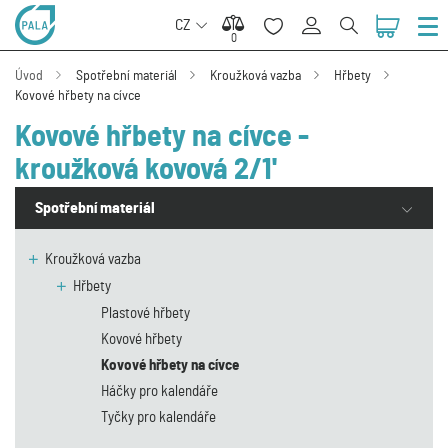
CZ
0
0
Úvod
Spotřební materiál
Kroužková vazba
Hřbety
Kovové hřbety na cívce
Kovové hřbety na cívce -
kroužková kovová 2/1'
Spotřební materiál
Kroužková vazba
Hřbety
Plastové hřbety
Kovové hřbety
Kovové hřbety na cívce
Háčky pro kalendáře
Tyčky pro kalendáře