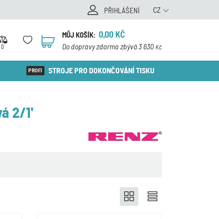
CZ
PŘIHLÁŠENÍ
0,00
KČ
MŮJ KOŠÍK:
0
Do dopravy zdarma zbývá 3 630
0
Kč
STROJE PRO DOKONČOVÁNÍ TISKU
á 2/1'