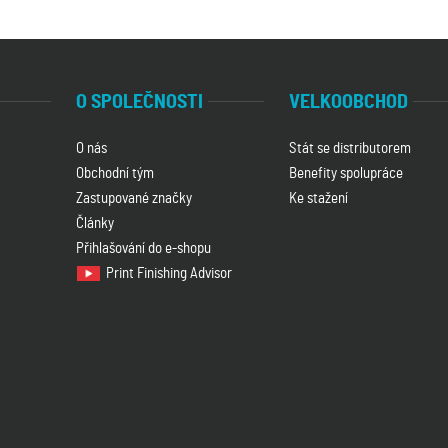
O SPOLEČNOSTI
VELKOOBCHOD
O nás
Stát se distributorem
Obchodní tým
Benefity spolupráce
Zastupované značky
Ke stažení
Články
Přihlašování do e-shopu
Print Finishing Advisor