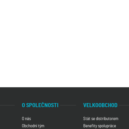
O SPOLEČNOSTI
VELKOOBCHOD
O nás
Stát se distributorem
Obchodní tým
Benefity spolupráce