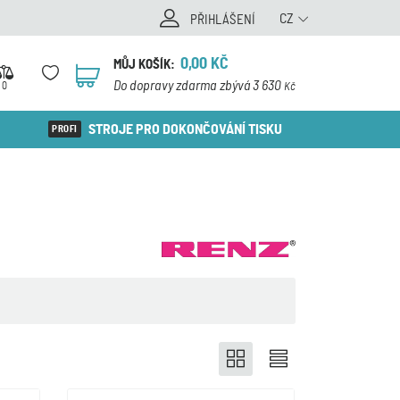
CZ
PŘIHLÁŠENÍ
0,00
KČ
MŮJ KOŠÍK:
0
Do dopravy zdarma zbývá 3 630
0
Kč
STROJE PRO DOKONČOVÁNÍ TISKU