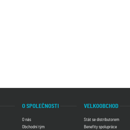
O SPOLEČNOSTI
VELKOOBCHOD
O nás
Stát se distributorem
Obchodní tým
Benefity spolupráce