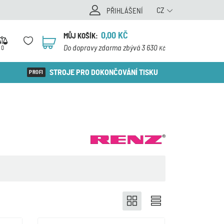
CZ
PŘIHLÁŠENÍ
0,00
KČ
MŮJ KOŠÍK:
0
Do dopravy zdarma zbývá 3 630
0
Kč
STROJE PRO DOKONČOVÁNÍ TISKU