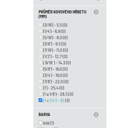
PRŮMĚR KOVOVÉHO HŘBETU
(MM)
(3/16') - 5,5
(0)
(1/4') - 6,9
(0)
(5/16') - 8,0
(0)
(3/8') - 9,5
(0)
(7/16') - 11,0
(0)
(1/2') - 12,7
(0)
( 9/16' ) - 14,3
(0)
(5/8') - 16,0
(0)
(3/4') - 19,0
(0)
(7/8') - 22,0
(0)
(1') - 25,4
(0)
(1 a 1/8') - 28,5
(0)
(1 a 1/4') - 32
(3)
BARVA
bílá
(1)