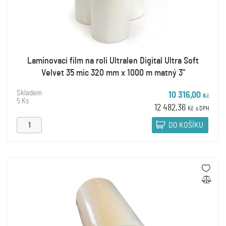
Laminovací film na roli Ultralen Digital Ultra Soft
Velvet 35 mic 320 mm x 1000 m matný 3"
Skladem
10 316,00
Kč
5 Ks
12 482,36
Kč
s DPH
DO KOŠÍKU