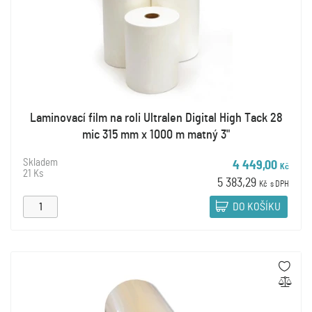
Laminovací film na roli Ultralen Digital High Tack 28
mic 315 mm x 1000 m matný 3"
Skladem
4 449,00
Kč
21 Ks
5 383,29
Kč
s DPH
DO KOŠÍKU