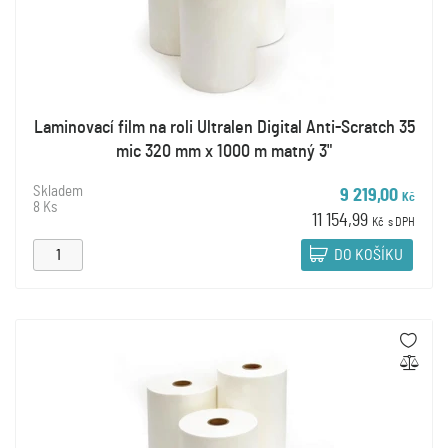
Laminovací film na roli Ultralen Digital Anti-Scratch 35
mic 320 mm x 1000 m matný 3"
Skladem
9 219,00
Kč
8 Ks
11 154,99
Kč
s DPH
DO KOŠÍKU