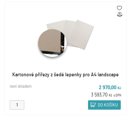
Kartonové přířezy z šedé lepenky pro A4 landscape
není skladem
2 970,00
Kč
3 593,70
Kč
s DPH
DO KOŠÍKU