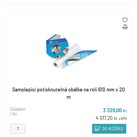
Samolepicí potisknutelná obálka na roli 610 mm x 20
m
Skladem
3 320,00
Kč
1 Ks
4 017,20
Kč
s DPH
DO KOŠÍKU