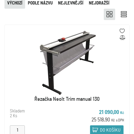
VÝCHOZÍ
PODLE NÁZVU
NEJLEVNĚJŠÍ
NEJDRAŽŠÍ
Řezačka Neolt Trim manual 130
Skladem
21 090,00
Kč
2 Ks
25 518,90
Kč
s DPH
DO KOŠÍKU