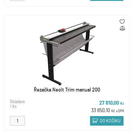
Řezačka Neolt Trim manual 200
Skladem
27 810,00
Kč
1 Ks
33 650,10
Kč
s DPH
DO KOŠÍKU