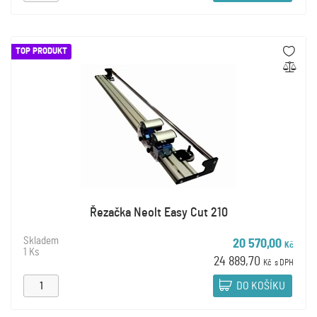
TOP PRODUKT
Řezačka Neolt Easy Cut 210
Skladem
20 570,00
Kč
1 Ks
24 889,70
Kč
s DPH
DO KOŠÍKU