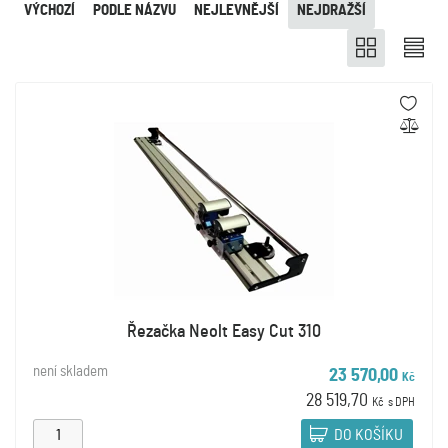
VÝCHOZÍ
PODLE NÁZVU
NEJLEVNĚJŠÍ
NEJDRAŽŠÍ
Řezačka Neolt Easy Cut 310
není skladem
23 570,00
Kč
28 519,70
Kč
s DPH
DO KOŠÍKU