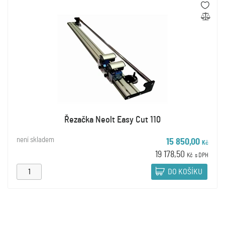
Řezačka Neolt Easy Cut 110
není skladem
15 850,00
Kč
19 178,50
Kč
s DPH
DO KOŠÍKU