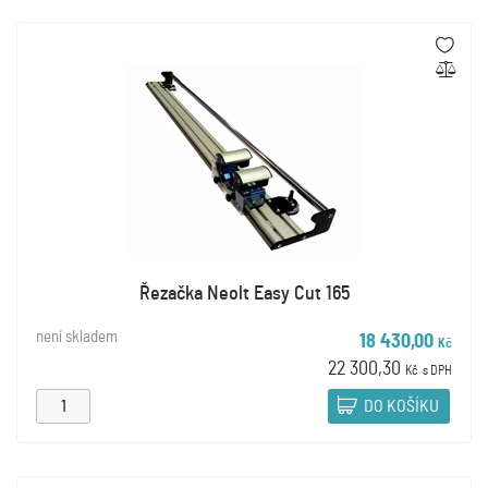
Řezačka Neolt Easy Cut 165
není skladem
18 430,00
Kč
22 300,30
Kč
s DPH
DO KOŠÍKU