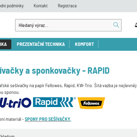
dní podmínky
Kontakt
Registrace
IKA
PREZENTAČNÍ TECHNIKA
KOMFORT
ívačky a sponkovačky - RAPID
řské sešívačky na papír Fellowes, Rapid, KW-Trio. Šitá vazba je nejlevně
ou sponou.
ní materiál -
SPONY PRO SEŠÍVAČKY
.
Skladem