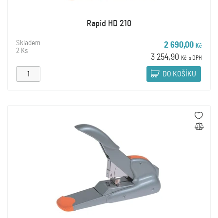
Rapid HD 210
Skladem
2 690,00
Kč
2 Ks
3 254,90
Kč
s DPH
DO KOŠÍKU