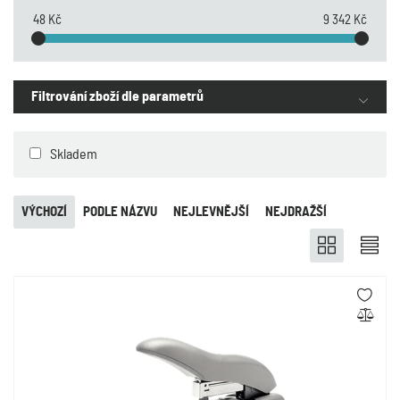
48 Kč
9 342 Kč
Filtrování zboží dle parametrů
Skladem
VÝCHOZÍ
PODLE NÁZVU
NEJLEVNĚJŠÍ
NEJDRAŽŠÍ