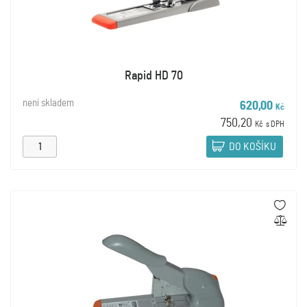
Rapid HD 70
není skladem
620,00
Kč
750,20
Kč
s DPH
DO KOŠÍKU