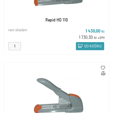
Rapid HD 110
není skladem
1 430,00
Kč
1 730,30
Kč
s DPH
DO KOŠÍKU