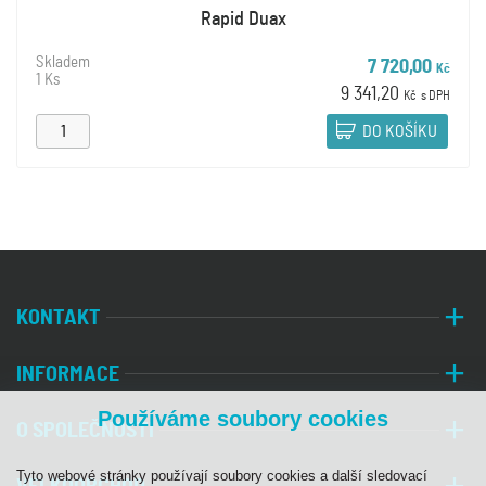
Rapid Duax
Skladem
7 720,00
Kč
1 Ks
9 341,20
Kč
s DPH
DO KOŠÍKU
KONTAKT
INFORMACE
Používáme soubory cookies
O SPOLEČNOSTI
Tyto webové stránky používají soubory cookies a další sledovací