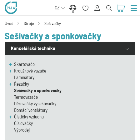
CZ
0
0
Úvod
Stroje
Sešívačky
Sešívačky a sponkovačky
Kancelářská technika
Skartovače
Kroužkové vazače
Laminátory
Řezačky
Sešívačky a sponkovačky
Termovazače
Děrovačky vysekávačky
Domácí ventilátory
Čističky vzduchu
Číslovačky
Výprodej