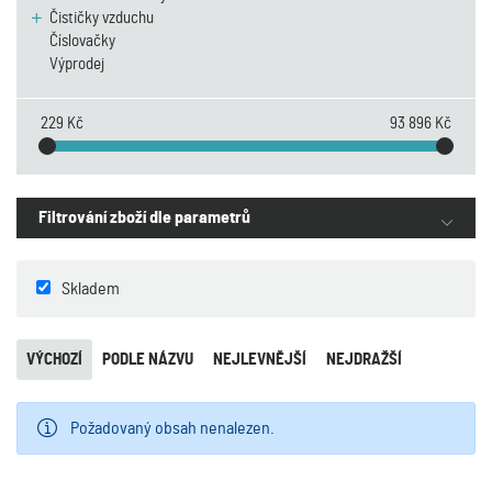
Čističky vzduchu
Číslovačky
Výprodej
229 Kč
93 896 Kč
Filtrování zboží dle parametrů
Skladem
VÝCHOZÍ
PODLE NÁZVU
NEJLEVNĚJŠÍ
NEJDRAŽŠÍ
Požadovaný obsah nenalezen.