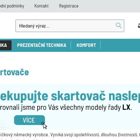
dní podmínky
Kontakt
Registrace
IKA
PREZENTAČNÍ TECHNIKA
KOMFORT
rtovače
ičkový německý výrobce. Vyniká svojí spolehlivostí, dlouhou životnost