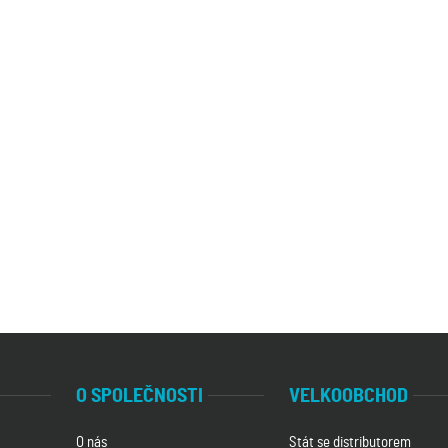
O SPOLEČNOSTI
VELKOOBCHOD
O nás
Stát se distributorem