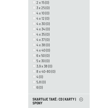
2 x 15
(0)
3 x 25
(0)
4 x 10
(0)
4 x 12
(0)
4 x 30
(0)
4 x 34
(0)
4 x 35
(0)
4 x 37
(0)
4 x 38
(0)
4 x 40
(0)
6 x 50
(0)
5 x 30
(0)
3,9 x 38
(0)
8 x 40-80
(0)
4
(0)
5,8
(0)
6
(0)
SKARTUJE TAKÉ: CD | KARTY |
SPONY