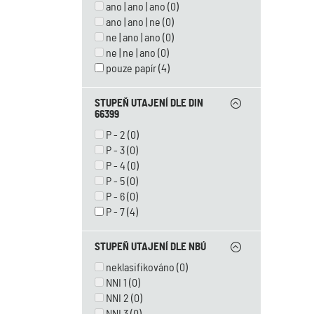
ano | ano | ano
(0)
ano | ano | ne
(0)
ne | ano | ano
(0)
ne | ne | ano
(0)
pouze papír
(4)
STUPEŇ UTAJENÍ DLE DIN
66399
P - 2
(0)
P - 3
(0)
P - 4
(0)
P - 5
(0)
P - 6
(0)
P - 7
(4)
STUPEŇ UTAJENÍ DLE NBÚ
neklasifikováno
(0)
NNI 1
(0)
NNI 2
(0)