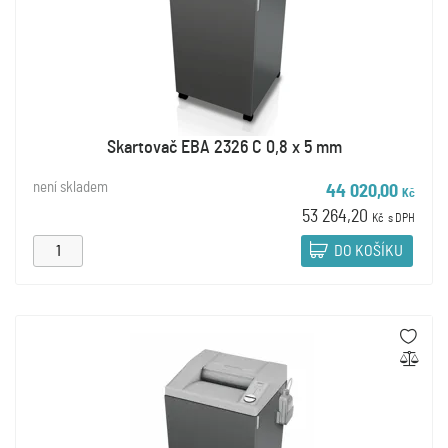
Skartovač EBA 2326 C 0,8 x 5 mm
není skladem
44 020,00
Kč
53 264,20
Kč
s DPH
DO KOŠÍKU