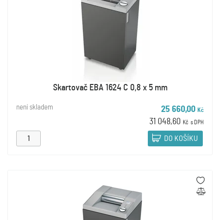
Skartovač EBA 1624 C 0,8 x 5 mm
není skladem
25 660,00
Kč
31 048,60
Kč
s DPH
DO KOŠÍKU