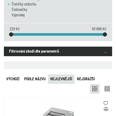
Čističky vzduchu
Číslovačky
Výprodej
229 Kč
93 896 Kč
Filtrování zboží dle parametrů
VÝCHOZÍ
PODLE NÁZVU
NEJLEVNĚJŠÍ
NEJDRAŽŠÍ