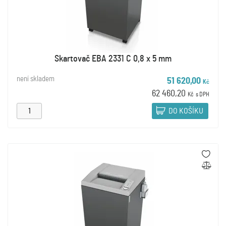
Skartovač EBA 2331 C 0,8 x 5 mm
není skladem
51 620,00
Kč
62 460,20
Kč
s DPH
DO KOŠÍKU