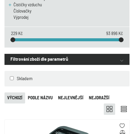
Čističky vzduchu
Číslovačky
Výprodej
229 Kč
93 896 Kč
Filtrování zboží dle parametrů
Skladem
VÝCHOZÍ
PODLE NÁZVU
NEJLEVNĚJŠÍ
NEJDRAŽŠÍ