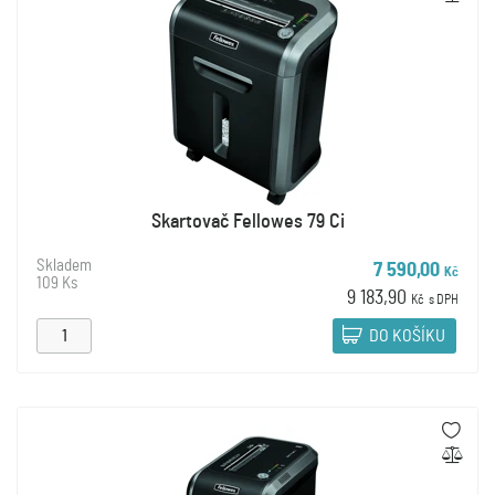
Skartovač Fellowes 79 Ci
Skladem
7 590,00
Kč
109 Ks
9 183,90
Kč
s DPH
DO KOŠÍKU