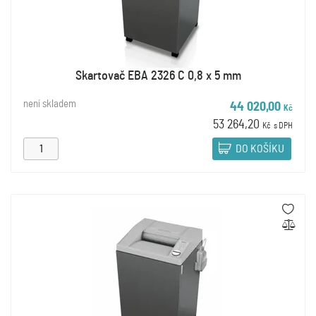
Skartovač EBA 2326 C 0,8 x 5 mm
není skladem
44 020,00
Kč
53 264,20
Kč
s DPH
DO KOŠÍKU