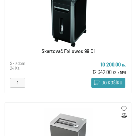
Skartovač Fellowes 99 Ci
Skladem
10 200,00
Kč
24 Ks
12 342,00
Kč
s DPH
DO KOŠÍKU