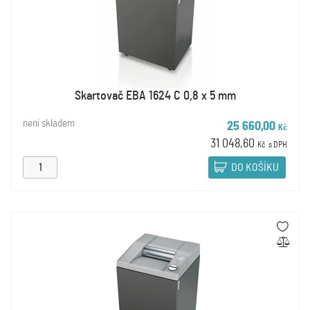
Skartovač EBA 1624 C 0,8 x 5 mm
není skladem
25 660,00
Kč
31 048,60
Kč
s DPH
DO KOŠÍKU