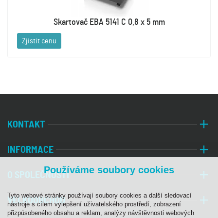
Skartovač EBA 5141 C 0,8 x 5 mm
Zjistit cenu
KONTAKT
INFORMACE
Používáme soubory cookies
O SPOLEČNOSTI
Tyto webové stránky používají soubory cookies a další sledovací
VELKOOBCHOD
nástroje s cílem vylepšení uživatelského prostředí, zobrazení
přizpůsobeného obsahu a reklam, analýzy návštěvnosti webových