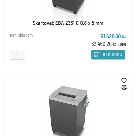
Skartovač EBA 2331 C 0,8 x 5 mm
není skladem
51 620,00
Kč
62 460,20
Kč
s DPH
DO KOŠÍKU