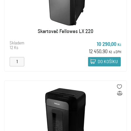
Skartovač Fellowes LX 220
Skladem
10 290,00
Kč
12 Ks
12 450,90
Kč
s DPH
DO KOŠÍKU