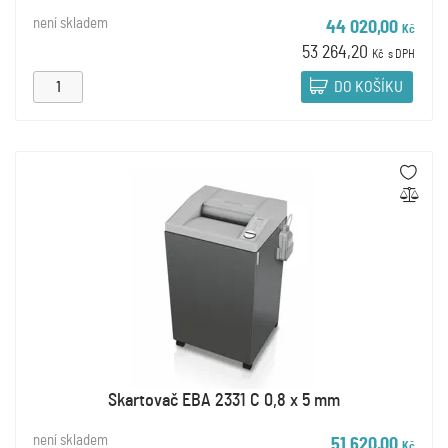
není skladem
44 020,00
Kč
53 264,20
Kč
s DPH
DO KOŠÍKU
Skartovač EBA 2331 C 0,8 x 5 mm
není skladem
51 620,00
Kč