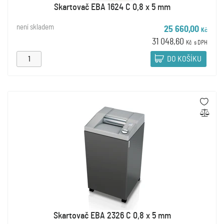
Skartovač EBA 1624 C 0,8 x 5 mm
není skladem
25 660,00
Kč
31 048,60
Kč
s DPH
DO KOŠÍKU
Skartovač EBA 2326 C 0,8 x 5 mm