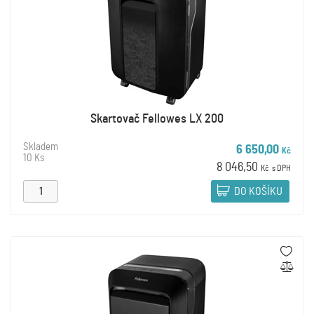
Skartovač Fellowes LX 200
Skladem
6 650,00
Kč
10 Ks
8 046,50
Kč
s DPH
DO KOŠÍKU