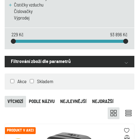
Čističky vzduchu
Číslovačky
Výprodej
229 Kč
93 896 Kč
Filtrování zboží dle parametrů
Akce
Skladem
VÝCHOZÍ
PODLE NÁZVU
NEJLEVNĚJŠÍ
NEJDRAŽŠÍ
PRODUKT V AKCI