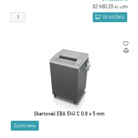
62 460,20
Kč
s DPH
DO KOŠÍKU
Skartovač EBA 5141 C 0,8 x 5 mm
Zjistit cenu