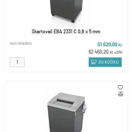
Skartovač EBA 2331 C 0,8 x 5 mm
není skladem
51 620,00
Kč
62 460,20
Kč
s DPH
DO KOŠÍKU