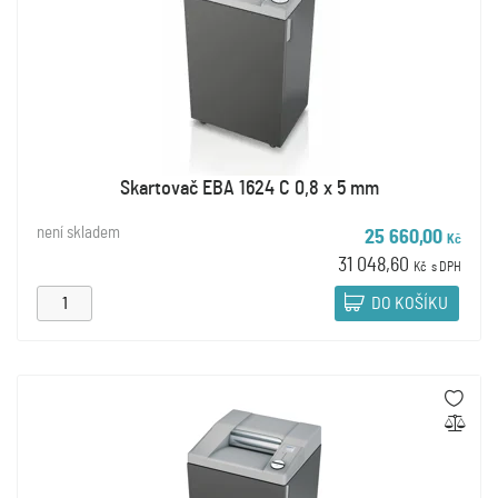
Skartovač EBA 1624 C 0,8 x 5 mm
není skladem
25 660,00
Kč
31 048,60
Kč
s DPH
DO KOŠÍKU