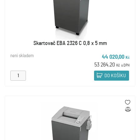
Skartovač EBA 2326 C 0,8 x 5 mm
není skladem
44 020,00
Kč
53 264,20
Kč
s DPH
DO KOŠÍKU