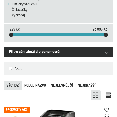
Čističky vzduchu
Číslovačky
Výprodej
229 Kč
93 896 Kč
Filtrování zboží dle parametrů
Akce
VÝCHOZÍ
PODLE NÁZVU
NEJLEVNĚJŠÍ
NEJDRAŽŠÍ
PRODUKT V AKCI