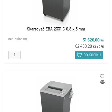
Skartovač EBA 2331 C 0,8 x 5 mm
není skladem
51 620,00
Kč
62 460,20
Kč
s DPH
DO KOŠÍKU