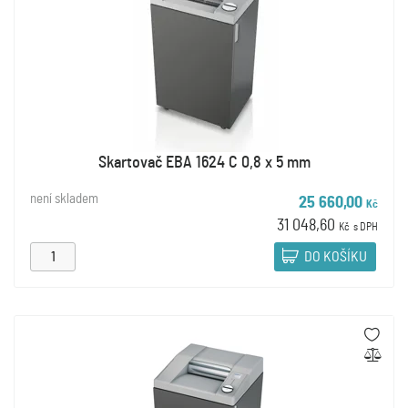
Skartovač EBA 1624 C 0,8 x 5 mm
není skladem
25 660,00
Kč
31 048,60
Kč
s DPH
DO KOŠÍKU