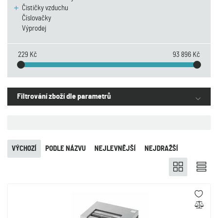
Čističky vzduchu
Číslovačky
Výprodej
229 Kč
93 896 Kč
Filtrování zboží dle parametrů
VÝCHOZÍ
PODLE NÁZVU
NEJLEVNĚJŠÍ
NEJDRAŽŠÍ