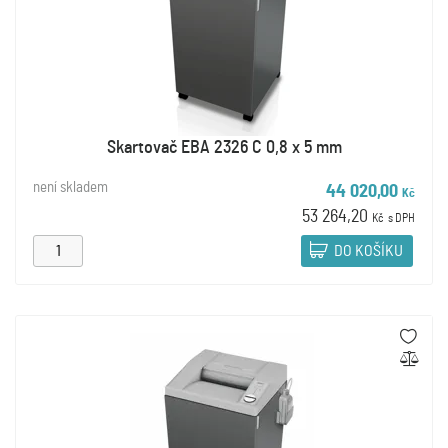
Skartovač EBA 2326 C 0,8 x 5 mm
není skladem
44 020,00
Kč
53 264,20
Kč
s DPH
DO KOŠÍKU