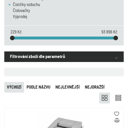
Čističky vzduchu
Číslovačky
Výprodej
229 Kč
93 896 Kč
Filtrování zboží dle parametrů
VÝCHOZÍ
PODLE NÁZVU
NEJLEVNĚJŠÍ
NEJDRAŽŠÍ