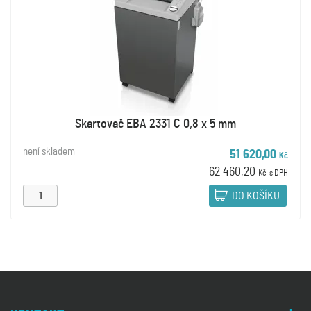
Skartovač EBA 2331 C 0,8 x 5 mm
není skladem
51 620,00
Kč
62 460,20
Kč
s DPH
DO KOŠÍKU