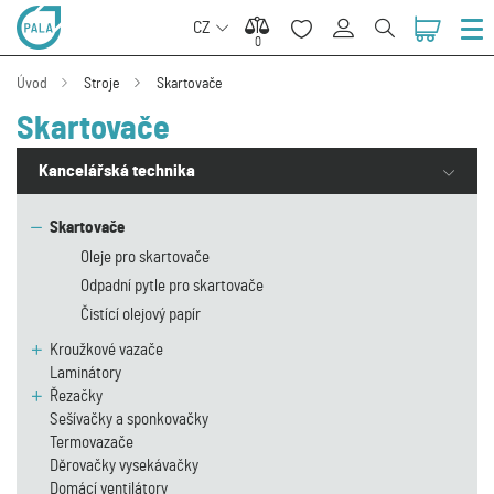
CZ
0
0
Úvod
Stroje
Skartovače
Skartovače
Kancelářská technika
Skartovače
Oleje pro skartovače
Odpadní pytle pro skartovače
Čistící olejový papír
Kroužkové vazače
Laminátory
Řezačky
Sešívačky a sponkovačky
Termovazače
Děrovačky vysekávačky
Domácí ventilátory