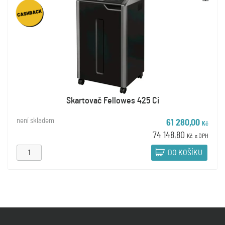
Skartovač Fellowes 425 Ci
není skladem
61 280,00
Kč
74 148,80
Kč
s DPH
DO KOŠÍKU