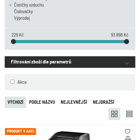
Čističky vzduchu
Číslovačky
Výprodej
229 Kč
93 896 Kč
Filtrování zboží dle parametrů
Akce
VÝCHOZÍ
PODLE NÁZVU
NEJLEVNĚJŠÍ
NEJDRAŽŠÍ
PRODUKT V AKCI