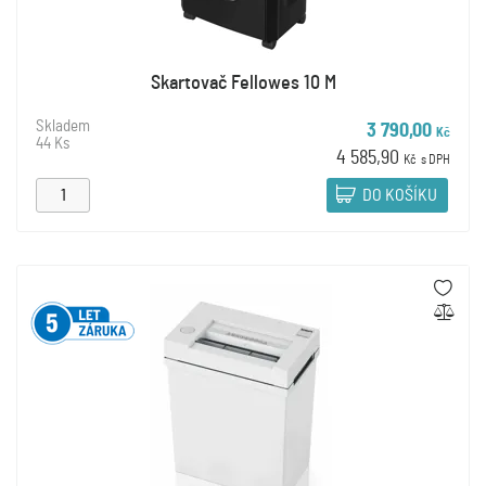
Skartovač Fellowes 10 M
Skladem
3 790,00
Kč
44 Ks
4 585,90
Kč
s DPH
DO KOŠÍKU