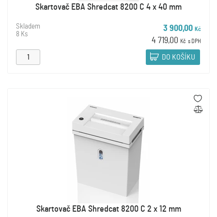
Skartovač EBA Shredcat 8200 C 4 x 40 mm
Skladem
3 900,00
Kč
8 Ks
4 719,00
Kč
s DPH
DO KOŠÍKU
Skartovač EBA Shredcat 8200 C 2 x 12 mm