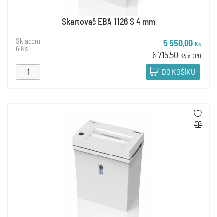
Skartovač EBA 1126 S 4 mm
Skladem
5 550,00
Kč
6 Ks
6 715,50
Kč
s DPH
DO KOŠÍKU