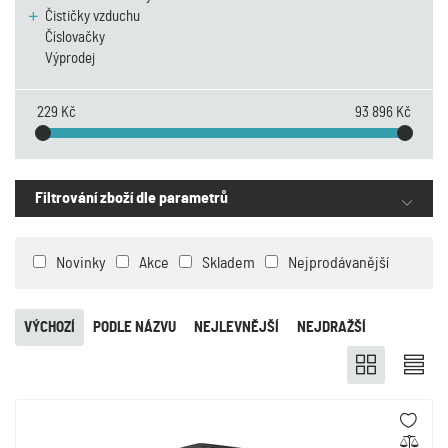
Čističky vzduchu
Číslovačky
Výprodej
229 Kč
93 896 Kč
Filtrování zboží dle parametrů
Novinky
Akce
Skladem
Nejprodávanější
VÝCHOZÍ
PODLE NÁZVU
NEJLEVNĚJŠÍ
NEJDRAŽŠÍ