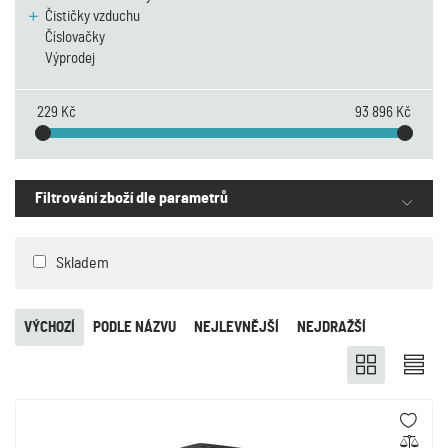
Čističky vzduchu
Číslovačky
Výprodej
229 Kč
93 896 Kč
Filtrování zboží dle parametrů
Skladem
VÝCHOZÍ
PODLE NÁZVU
NEJLEVNĚJŠÍ
NEJDRAŽŠÍ