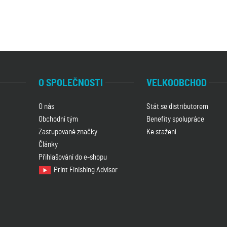
O SPOLEČNOSTI
VELKOOBCHOD
O nás
Stát se distributorem
Obchodní tým
Benefity spolupráce
Zastupované značky
Ke stažení
Články
Přihlašování do e-shopu
Print Finishing Advisor