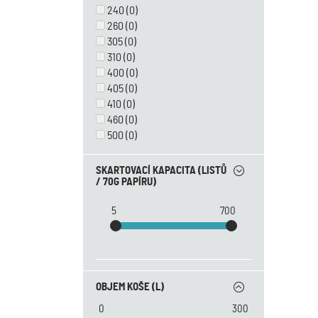
240
(0)
260
(0)
305
(0)
310
(0)
400
(0)
405
(0)
410
(0)
460
(0)
500
(0)
SKARTOVACÍ KAPACITA (LISTŮ
/ 70G PAPÍRU)
5
700
OBJEM KOŠE (L)
0
300