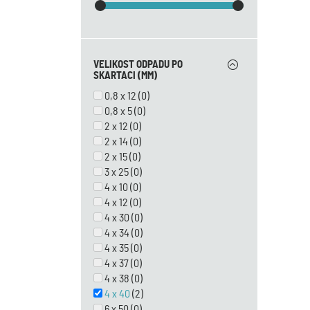
VELIKOST ODPADU PO
SKARTACI (MM)
0,8 x 12
(0)
0,8 x 5
(0)
2 x 12
(0)
2 x 14
(0)
2 x 15
(0)
3 x 25
(0)
4 x 10
(0)
4 x 12
(0)
4 x 30
(0)
4 x 34
(0)
4 x 35
(0)
4 x 37
(0)
4 x 38
(0)
4 x 40
(2)
6 x 50
(0)