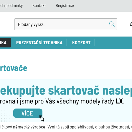
dní podmínky
Kontakt
Registrace
IKA
PREZENTAČNÍ TECHNIKA
KOMFORT
rtovače
ičkový německý výrobce. Vyniká svojí spolehlivostí, dlouhou životnost