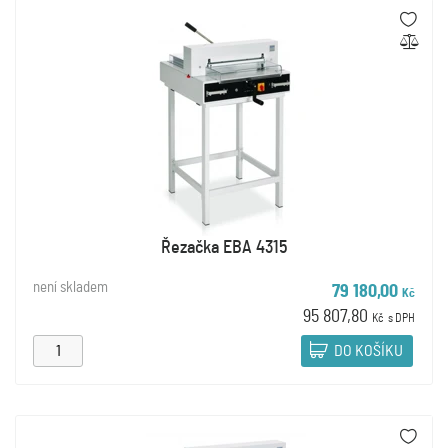
Řezačka EBA 4315
není skladem
79 180,00
Kč
95 807,80
Kč
s DPH
DO KOŠÍKU