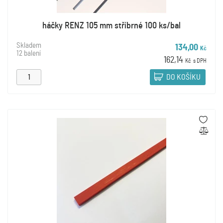
háčky RENZ 105 mm stříbrné 100 ks/bal
Skladem
134,00
Kč
12 balení
162,14
Kč
s DPH
DO KOŠÍKU