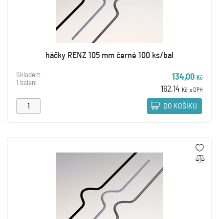
háčky RENZ 105 mm černé 100 ks/bal
Skladem
134,00
Kč
1 balení
162,14
Kč
s DPH
DO KOŠÍKU