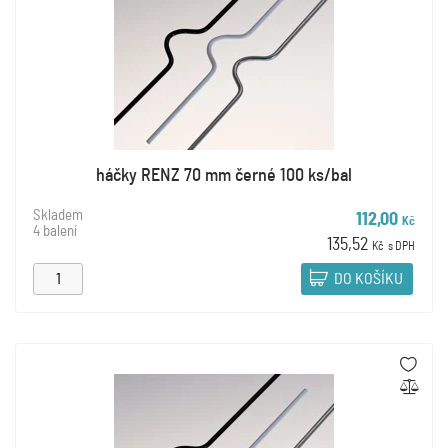
háčky RENZ 70 mm černé 100 ks/bal
Skladem
112,00
Kč
4 balení
135,52
Kč
s DPH
DO KOŠÍKU