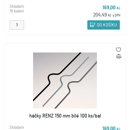
Skladem
169,00
Kč
16 balení
204,49
Kč
s DPH
DO KOŠÍKU
háčky RENZ 150 mm bílé 100 ks/bal
Skladem
169,00
Kč