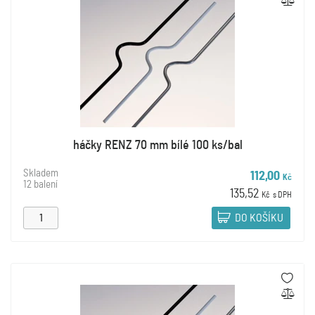
háčky RENZ 70 mm bílé 100 ks/bal
Skladem
112,00
Kč
12 balení
135,52
Kč
s DPH
DO KOŠÍKU