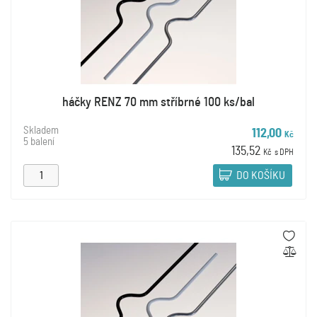
háčky RENZ 70 mm stříbrné 100 ks/bal
Skladem
112,00
Kč
5 balení
135,52
Kč
s DPH
DO KOŠÍKU