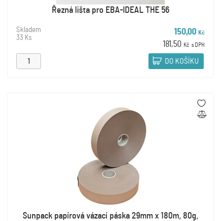
Řezná lišta pro EBA-IDEAL THE 56
Skladem
150,00
Kč
33 Ks
181,50
Kč
s DPH
DO KOŠÍKU
Sunpack papírová vázací páska 29mm x 180m, 80g,