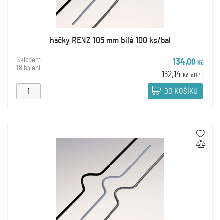
háčky RENZ 105 mm bílé 100 ks/bal
Skladem
134,00
Kč
18 balení
162,14
Kč
s DPH
DO KOŠÍKU