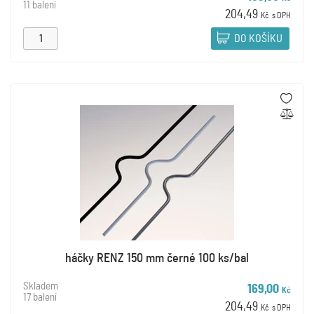
11 balení
204,49
Kč
s DPH
DO KOŠÍKU
háčky RENZ 150 mm černé 100 ks/bal
Skladem
169,00
Kč
17 balení
204,49
Kč
s DPH