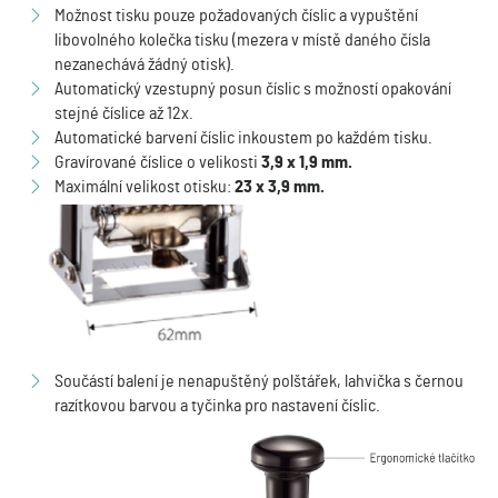
Možnost tisku pouze požadovaných číslic a vypuštění
libovolného kolečka tisku (mezera v místě daného čísla
nezanechává žádný otisk).
Automatický vzestupný posun číslic s možností opakování
stejné číslice až 12x.
Automatické barvení číslic inkoustem po každém tisku.
Gravírované číslice o velikosti
3,9 x 1,9 mm.
Maximální velikost otisku:
23 x 3,9 mm.
Součástí balení je nenapuštěný polštářek, lahvička s černou
razítkovou barvou a tyčinka pro nastavení číslic.