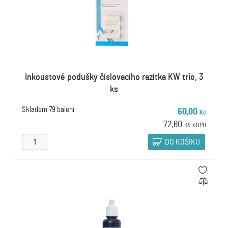
Inkoustové podušky číslovacího razítka KW trio, 3
ks
Skladem
79 balení
60,00
Kč
72,60
Kč
s DPH
DO KOŠÍKU