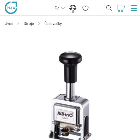
CZ
0
0
Úvod
Stroje
Číslovačky