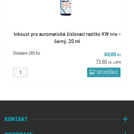
Inkoust pro automatické číslovací razítko KW trio -
černý, 20 ml
Skladem
285 Ks
60,00
Kč
72,60
Kč
s DPH
DO KOŠÍKU
KONTAKT