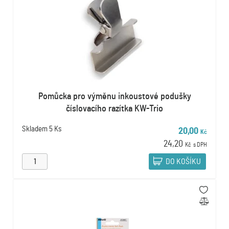
Pomůcka pro výměnu inkoustové podušky
číslovacího razítka KW-Trio
Skladem
5 Ks
20,00
Kč
24,20
Kč
s DPH
DO KOŠÍKU