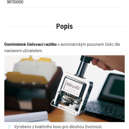
96110000
Popis
Osmimístné číslovací razítk
o
s automatickým posunem číslic dle
nastavení uživatelem.
Vyrobeno z kvalitního kovu pro dlouhou životnost.