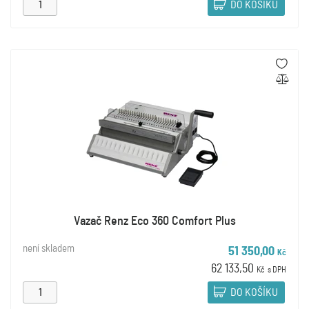
DO KOŠÍKU
Vazač Renz Eco 360 Comfort Plus
není skladem
51 350,00
Kč
62 133,50
Kč
s DPH
DO KOŠÍKU