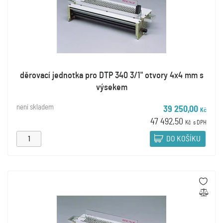
děrovací jednotka pro DTP 340 3/1" otvory 4x4 mm s
výsekem
není skladem
39 250,00
Kč
47 492,50
Kč
s DPH
DO KOŠÍKU