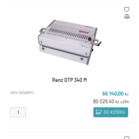
Renz DTP 340 M
není skladem
66 140,00
Kč
80 029,40
Kč
s DPH
DO KOŠÍKU