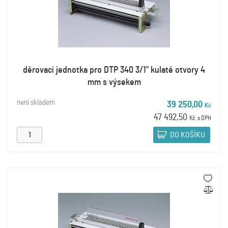
děrovací jednotka pro DTP 340 3/1" kulaté otvory 4
mm s výsekem
není skladem
39 250,00
Kč
47 492,50
Kč
s DPH
DO KOŠÍKU