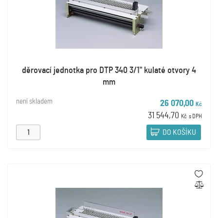
děrovací jednotka pro DTP 340 3/1" kulaté otvory 4
mm
není skladem
26 070,00
Kč
31 544,70
Kč
s DPH
DO KOŠÍKU