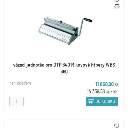
vázací jednotka pro DTP 340 M kovové hřbety WBS
360
není skladem
11 850,00
Kč
14 338,50
Kč
s DPH
DO KOŠÍKU