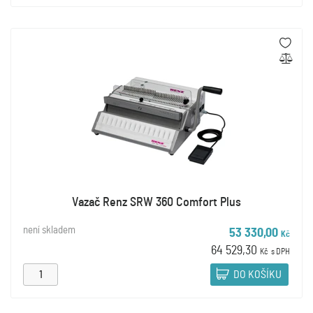
Vazač Renz SRW 360 Comfort Plus
není skladem
53 330,00
Kč
64 529,30
Kč
s DPH
DO KOŠÍKU