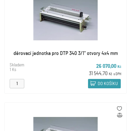
děrovací jednotka pro DTP 340 3/1" otvory 4x4 mm
Skladem
26 070,00
Kč
1 Ks
31 544,70
Kč
s DPH
DO KOŠÍKU