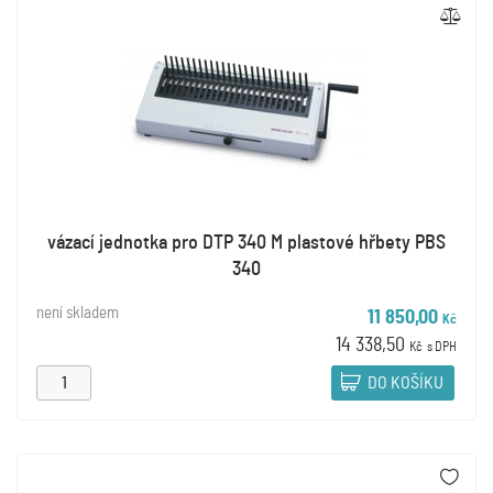
vázací jednotka pro DTP 340 M plastové hřbety PBS
340
není skladem
11 850,00
Kč
14 338,50
Kč
s DPH
DO KOŠÍKU