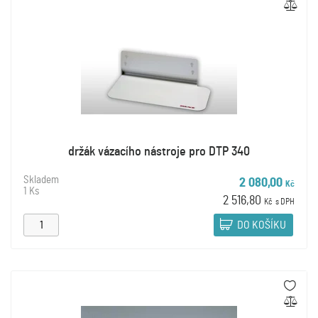
držák vázacího nástroje pro DTP 340
Skladem
2 080,00
Kč
1 Ks
2 516,80
Kč
s DPH
DO KOŠÍKU