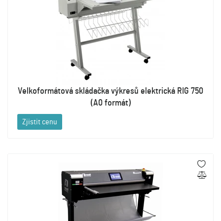
Velkoformátová skládačka výkresů elektrická RIG 750
(A0 formát)
Zjistit cenu