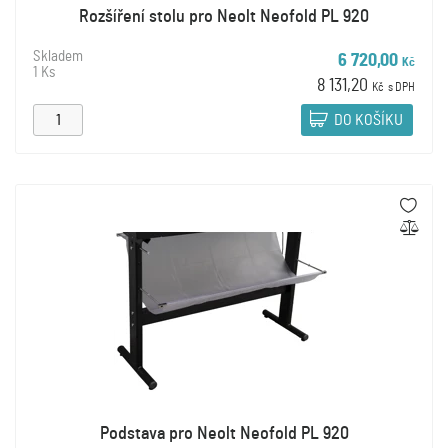
Rozšíření stolu pro Neolt Neofold PL 920
Skladem
6 720,00
Kč
1 Ks
8 131,20
Kč
s DPH
DO KOŠÍKU
Podstava pro Neolt Neofold PL 920