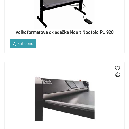
Velkoformátová skládačka Neolt Neofold PL 920
Zjistit cenu