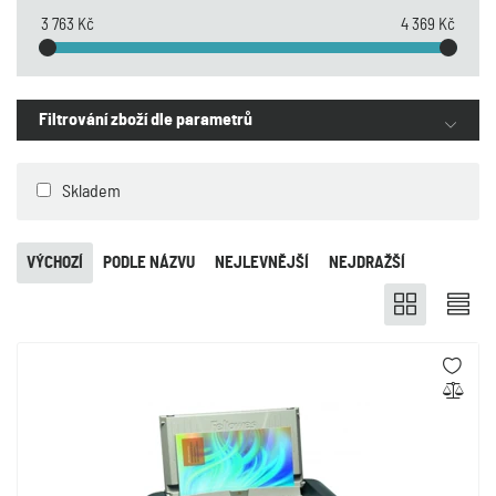
3 763 Kč
4 369 Kč
Filtrování zboží dle parametrů
Skladem
VÝCHOZÍ
PODLE NÁZVU
NEJLEVNĚJŠÍ
NEJDRAŽŠÍ