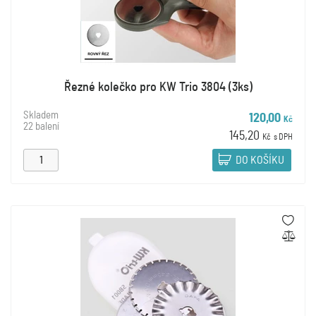
Řezné kolečko pro KW Trio 3804 (3ks)
Skladem
120,00
Kč
22 balení
145,20
Kč
s DPH
DO KOŠÍKU