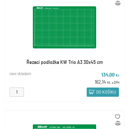
Řezací podložka KW Trio A3 30x45 cm
není skladem
134,00
Kč
162,14
Kč
s DPH
DO KOŠÍKU