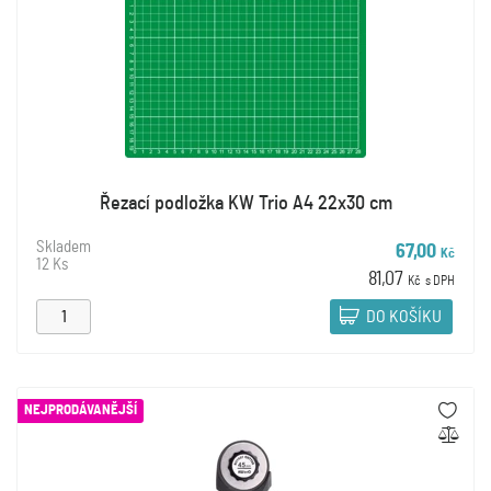
Řezací podložka KW Trio A4 22x30 cm
Skladem
67,00
Kč
12 Ks
81,07
Kč
s DPH
DO KOŠÍKU
NEJPRODÁVANĚJŠÍ