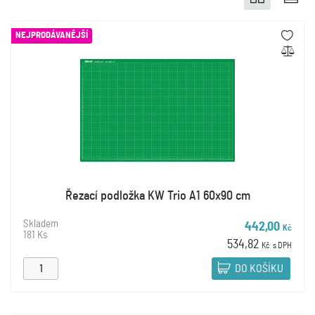
NEJPRODÁVANĚJŠÍ
Řezací podložka KW Trio A1 60x90 cm
Skladem
442,00
Kč
181 Ks
534,82
Kč
s DPH
DO KOŠÍKU