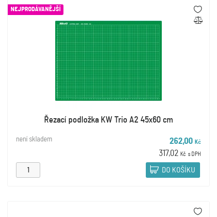
NEJPRODÁVANĚJŠÍ
Řezací podložka KW Trio A2 45x60 cm
není skladem
262,00
Kč
317,02
Kč
s DPH
DO KOŠÍKU