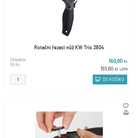
Rotační řezací nůž KW Trio 3804
Skladem
160,00
Kč
58 Ks
193,60
Kč
s DPH
DO KOŠÍKU