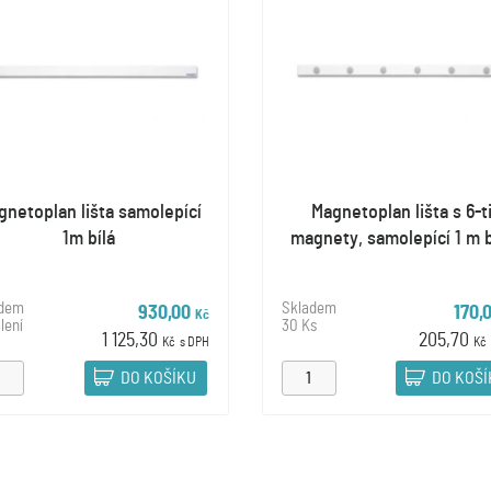
gnetoplan lišta samolepící
Magnetoplan lišta s 6-t
1m bílá
magnety, samolepící 1 m b
adem
Skladem
930,00
170,
Kč
lení
30 Ks
1 125,30
205,70
Kč
s DPH
Kč
DO KOŠÍKU
DO KOŠ