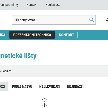
dní podmínky
Kontakt
Registrace
IKA
PREZENTAČNÍ TECHNIKA
KOMFORT
netické lišty
Skladem
OZÍ
PODLE NÁZVU
NEJLEVNĚJŠÍ
NEJDRAŽŠÍ