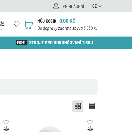
CZ
PŘIHLÁŠENÍ
0,00
KČ
MŮJ KOŠÍK:
0
Do dopravy zdarma zbývá 3 630
0
Kč
STROJE PRO DOKONČOVÁNÍ TISKU