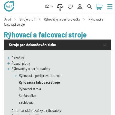
CZ
0
0
Úvod
Stroje profi
Rýhovačky a perforovačky
Rýhovací a
falcovací stroje
Rýhovací a falcovací stroje
Stroje pro dokončování tisku
Řezačky
Řezací plotry
Rýhovačky a perforovačky
Rýhovací a perforovací stroje
Rýhovací a falcovací stroje
Rýhovací stroje
Setřásačka
Zaoblovač
Automatické řezačky a rýhovačky