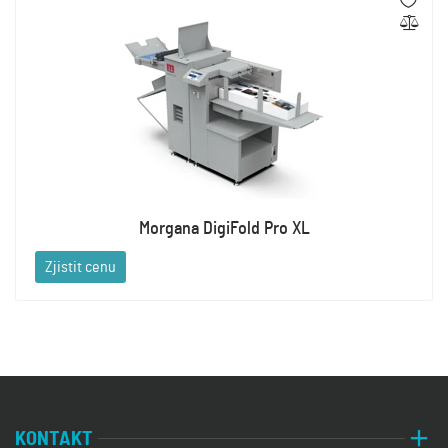
Morgana DigiFold Pro XL
Zjistit cenu
KONTAKT