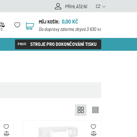
CZ
PŘIHLÁŠENÍ
0,00
KČ
MŮJ KOŠÍK:
0
Do dopravy zdarma zbývá 3 630
0
Kč
STROJE PRO DOKONČOVÁNÍ TISKU