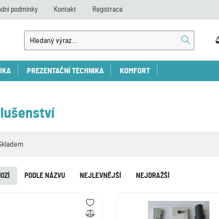
dní podmínky
Kontakt
Registrace
IKA
PREZENTAČNÍ TECHNIKA
KOMFORT
slušenství
Skladem
OZÍ
PODLE NÁZVU
NEJLEVNĚJŠÍ
NEJDRAŽŠÍ