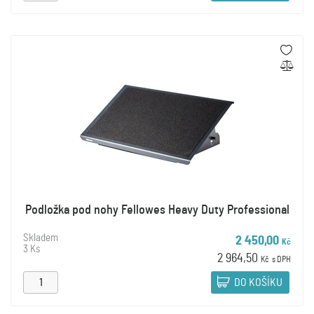
Podložka pod nohy Fellowes Heavy Duty Professional
Skladem
2 450,00
Kč
3 Ks
2 964,50
Kč
s DPH
DO KOŠÍKU