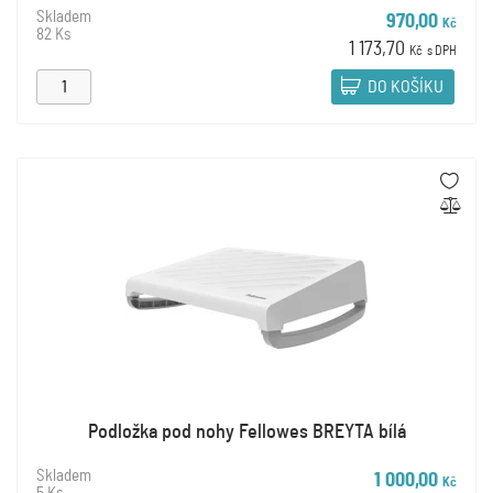
Skladem
970,00
Kč
82 Ks
1 173,70
Kč
s DPH
DO KOŠÍKU
Podložka pod nohy Fellowes BREYTA bílá
Skladem
1 000,00
Kč