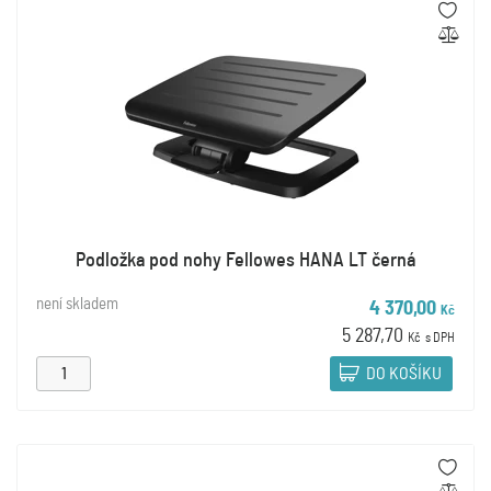
Podložka pod nohy Fellowes HANA LT černá
není skladem
4 370,00
Kč
5 287,70
Kč
s DPH
DO KOŠÍKU