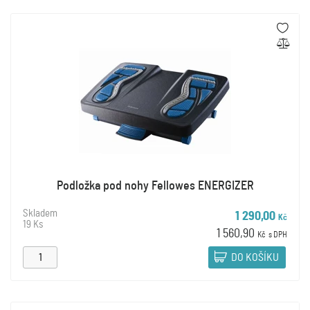
Podložka pod nohy Fellowes ENERGIZER
Skladem
1 290,00
Kč
19 Ks
1 560,90
Kč
s DPH
DO KOŠÍKU