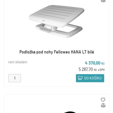
Podložka pod nohy Fellowes HANA LT bílá
není skladem
4 370,00
Kč
5 287,70
Kč
s DPH
DO KOŠÍKU