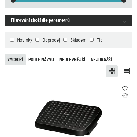
Filtrování zboží dle parametrů
Novinky
Doprodej
Skladem
Tip
VÝCHOZÍ
PODLE NÁZVU
NEJLEVNĚJŠÍ
NEJDRAŽŠÍ