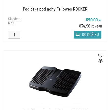
Podložka pod nohy Fellowes ROCKER
Skladem
690,00
Kč
6 Ks
834,90
Kč
s DPH
DO KOŠÍKU