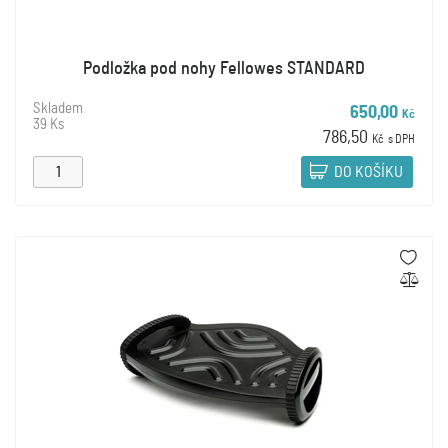
Podložka pod nohy Fellowes STANDARD
Skladem
650,00
Kč
39 Ks
786,50
Kč
s DPH
DO KOŠÍKU