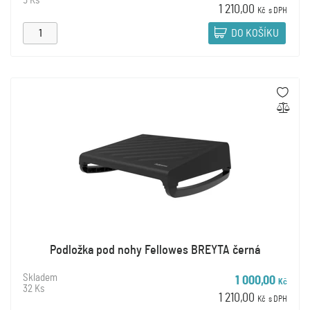
5 Ks
1 210,00
Kč
s DPH
DO KOŠÍKU
Podložka pod nohy Fellowes BREYTA černá
Skladem
1 000,00
Kč
32 Ks
1 210,00
Kč
s DPH