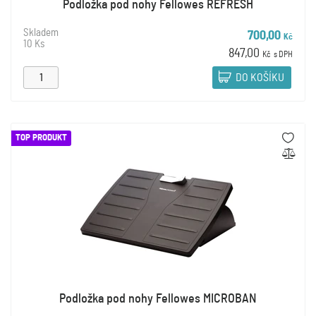
Podložka pod nohy Fellowes REFRESH
Skladem
700,00
Kč
10 Ks
847,00
Kč
s DPH
DO KOŠÍKU
TOP PRODUKT
Podložka pod nohy Fellowes MICROBAN