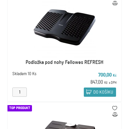
Podložka pod nohy Fellowes REFRESH
Skladem
10 Ks
700,00
Kč
847,00
Kč
s DPH
DO KOŠÍKU
TOP PRODUKT