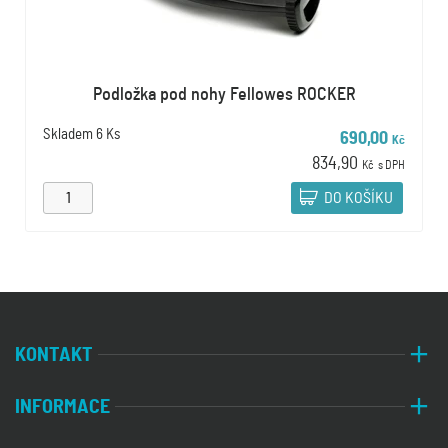
Podložka pod nohy Fellowes ROCKER
Skladem
6 Ks
690,00
Kč
834,90
Kč
s DPH
DO KOŠÍKU
KONTAKT
INFORMACE