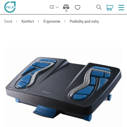
CZ
0
0
Úvod
Komfort
Ergonomie
Podložky pod nohy