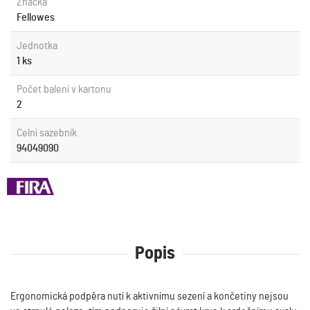
Značka
Fellowes
Jednotka
1 ks
Počet balení v kartonu
2
Celní sazebník
94049090
Popis
Ergonomická podpěra nutí k aktivnímu sezení a končetiny nejsou