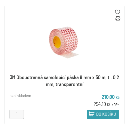
3M Oboustranná samolepící páska 8 mm x 50 m, tl. 0,2
mm, transparentní
není skladem
210,00
Kč
254,10
Kč
s DPH
DO KOŠÍKU