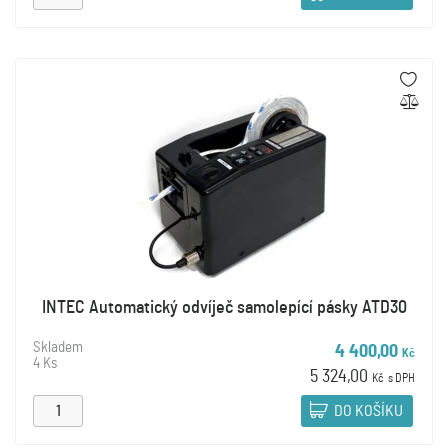
INTEC Automatický odvíječ samolepící pásky ATD30
Skladem
4 400,00
Kč
4 Ks
5 324,00
Kč
s DPH
DO KOŠÍKU