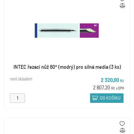
INTEC řezací nůž 60° (modrý) pro silná media (3 ks)
není skladem
2 320,00
Kč
2 807,20
Kč
s DPH
DO KOŠÍKU