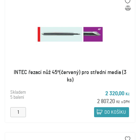
INTEC řezací nůž 45°(červený) pro střední media (3
ks)
Skladem
2 320,00
Kč
5 balení
2 807,20
Kč
s DPH
DO KOŠÍKU