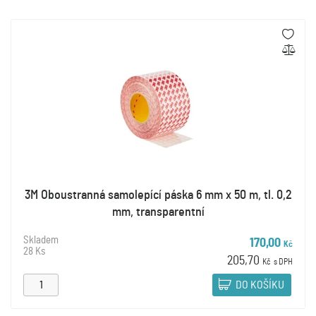
3M Oboustranná samolepící páska 6 mm x 50 m, tl. 0,2
mm, transparentní
Skladem
170,00
Kč
28 Ks
205,70
Kč
s DPH
DO KOŠÍKU