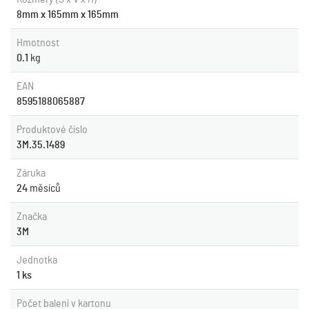
8mm x 165mm x 165mm
Hmotnost
0.1
kg
EAN
8595188065887
Produktové číslo
3M.35.1489
Záruka
24
měsíců
Značka
3M
Jednotka
1 ks
Počet balení v kartonu