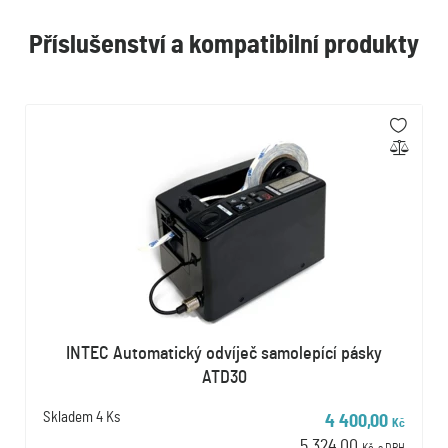
Příslušenství a kompatibilní produkty
INTEC Automatický odvíječ samolepící pásky
ATD30
Skladem
4 Ks
4 400,00
Kč
5 324,00