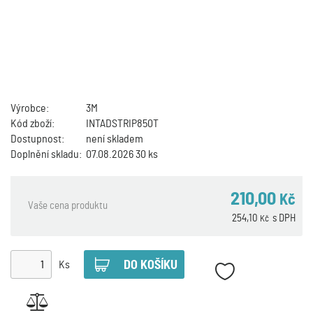
Výrobce:
3M
Kód zboží:
INTADSTRIP850T
Dostupnost:
není skladem
Doplnění skladu:
07.08.2026 30 ks
210,00
Kč
Vaše cena produktu
254,10
s DPH
Kč
Ks