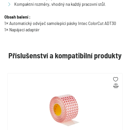
Kompaktní rozměry, vhodný na každý pracovní stůl.
Obsah balení :
1× Automatický odvíječ samolepící pásky Intec ColorCut ADT30
1× Napájecí adaptér
Příslušenství a kompatibilní produkty