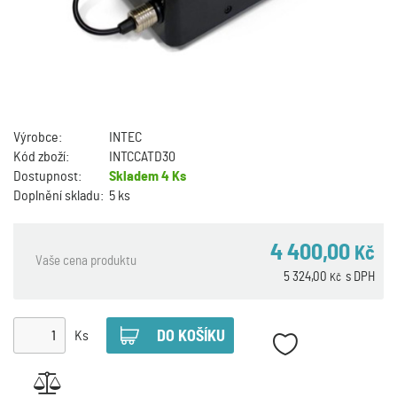
Výrobce:
INTEC
Kód zboží:
INTCCATD30
Dostupnost:
Skladem
4 Ks
Doplnění skladu:
5 ks
4 400,00
Kč
Vaše cena produktu
5 324,00
s DPH
Kč
Ks