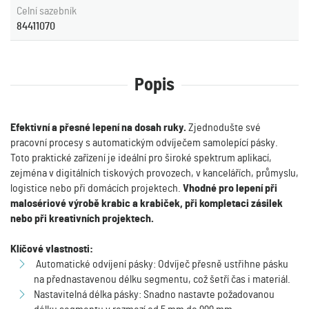
Celní sazebník
84411070
Popis
Efektivní a přesné lepení na dosah ruky.
Zjednodušte své
pracovní procesy s automatickým odvíječem samolepící pásky.
Toto praktické zařízení je ideální pro široké spektrum aplikací,
zejména v digitálních tiskových provozech, v kancelářích, průmyslu,
logistice nebo při domácích projektech.
Vhodné pro lepení při
malosériové výrobě krabic a krabiček, při kompletaci zásilek
nebo při kreativních projektech.
Klíčové vlastnosti:
Automatické odvíjení pásky: Odvíječ přesně ustřihne pásku
na přednastavenou délku segmentu, což šetří čas i materiál.
Nastavitelná délka pásky: Snadno nastavte požadovanou