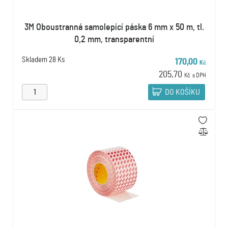
3M Oboustranná samolepící páska 6 mm x 50 m, tl.
0,2 mm, transparentní
Skladem
28 Ks
170,00
Kč
205,70
Kč
s DPH
DO KOŠÍKU