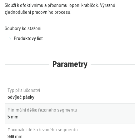
Slouží k efektivnímu a přesnému lepení krabiček. Výrazné
zjednodušení pracovního procesu.
Soubory ke stažení
Produktový list
Parametry
Typ příslušenství
odvíječ pásky
Minimální délka řezaného segmentu
5
mm
Maximální délka řezaného segmentu
999
mm