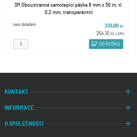
3M Oboustranná samolepící páska 8 mm x 50 m, tl.
0,2 mm, transparentní
není skladem
210,00
Kč
254,10
Kč
s DPH
DO KOŠÍKU
KONTAKT
INFORMACE
O SPOLEČNOSTI