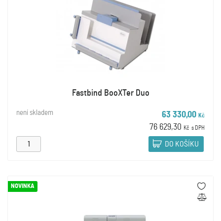
Fastbind BooXTer Duo
není skladem
63 330,00
Kč
76 629,30
Kč
s DPH
DO KOŠÍKU
NOVINKA