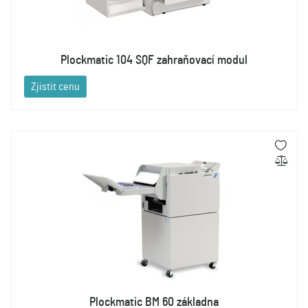
Plockmatic 104 SQF zahraňovací modul
Zjistit cenu
Plockmatic BM 60 základna