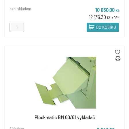
není skladem
10 030,00
Kč
12 136,30
Kč
s DPH
DO KOŠÍKU
Plockmatic BM 60/61 vykladač