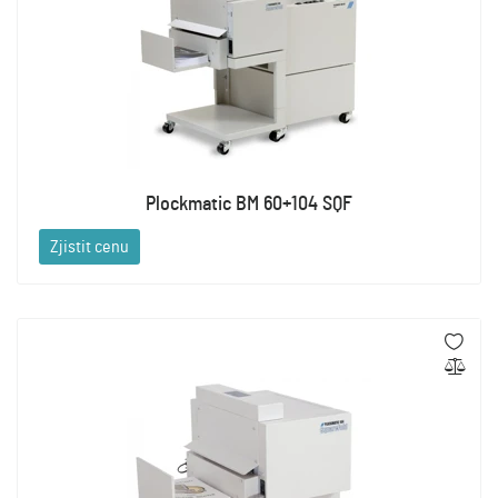
Plockmatic BM 60+104 SQF
Zjistit cenu