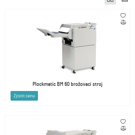
Plockmatic BM 60 brožovací stroj
Zjistit cenu