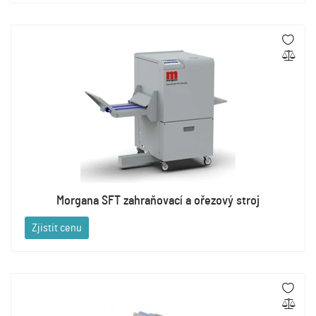
Morgana SFT zahraňovací a ořezový stroj
Zjistit cenu