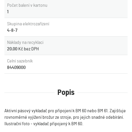
Počet balení v kartonu
1
Skupina elektrozařízení
4-8-7
Náklady na recyklaci
20.00
Kč bez DPH
Celní sazebník
84409000
Popis
Aktivní pásový vykladač pro připojení k BM 60 nebo BM 61. Zajišťuje
rovnoměrné vyjížení brožur ze stroje, pro jejich snadné odebírání.
Ilustrační foto - vykladač připojený k BM 60.