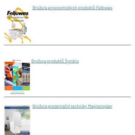
Brožura ergonomických produktů Fellowes
Brožura produktů Symbio
Brožura prezentační techniky Magnetoplan