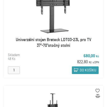
Univerzální stojan Brateck LDT03-23L pro TV
37"-70"otočný stolní
Skladem
680,00
Kč
48 Ks
822,80
Kč
s DPH
DO KOŠÍKU