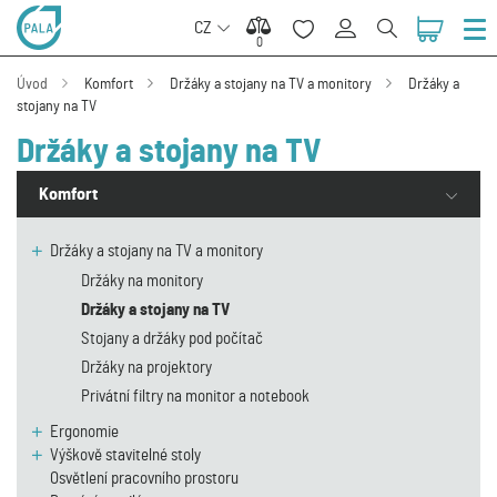
CZ
0
0
Úvod
Komfort
Držáky a stojany na TV a monitory
Držáky a
stojany na TV
Držáky a stojany na TV
Komfort
Držáky a stojany na TV a monitory
Držáky na monitory
Držáky a stojany na TV
Stojany a držáky pod počítač
Držáky na projektory
Privátní filtry na monitor a notebook
Ergonomie
Výškově stavitelné stoly
Osvětlení pracovního prostoru