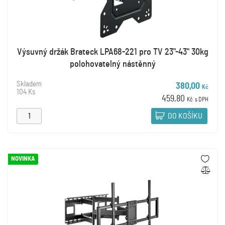
Výsuvný držák Brateck LPA68-221 pro TV 23"-43" 30kg
polohovatelný nástěnný
Skladem
380,00
Kč
104 Ks
459,80
Kč
s DPH
DO KOŠÍKU
NOVINKA