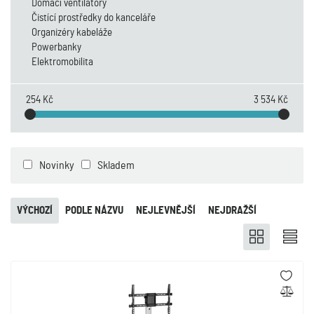
Domácí ventilátory
Čistící prostředky do kanceláře
Organizéry kabeláže
Powerbanky
Elektromobilita
254 Kč
3 534 Kč
Novinky
Skladem
VÝCHOZÍ
PODLE NÁZVU
NEJLEVNĚJŠÍ
NEJDRAŽŠÍ