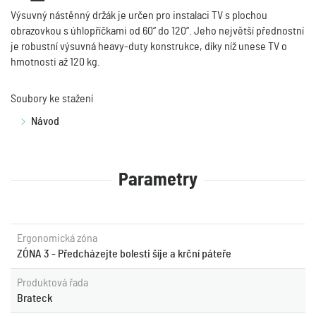
Výsuvný nástěnný držák je určen pro instalaci TV s plochou
obrazovkou s úhlopříčkami od 60“ do 120“. Jeho největší přednostní
je robustní výsuvná heavy-duty konstrukce, díky níž unese TV o
hmotnosti až 120 kg.
Soubory ke stažení
Návod
Parametry
Ergonomická zóna
ZÓNA 3 - Předcházejte bolesti šíje a krční páteře
Produktová řada
Brateck