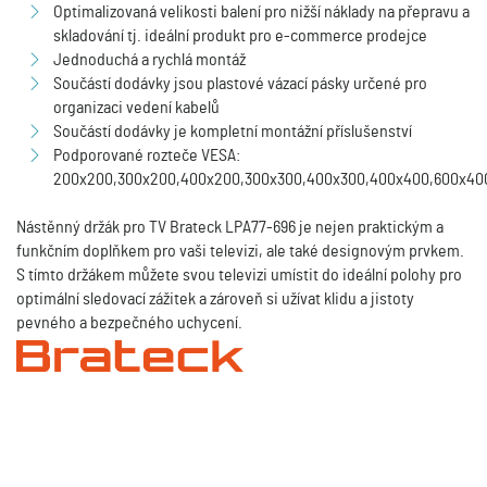
Optimalizovaná velikosti balení pro nižší náklady na přepravu a
skladování tj. ideální produkt pro e-commerce prodejce
Jednoduchá a rychlá montáž
Součástí dodávky jsou plastové vázací pásky určené pro
organizaci vedení kabelů
Součástí dodávky je kompletní montážní příslušenství
Podporované rozteče VESA:
200x200,300x200,400x200,300x300,400x300,400x400,600x40
Nástěnný držák pro TV Brateck LPA77-696 je nejen praktickým a
funkčním doplňkem pro vaši televizi, ale také designovým prvkem.
S tímto držákem můžete svou televizi umístit do ideální polohy pro
optimální sledovací zážitek a zároveň si užívat klidu a jistoty
pevného a bezpečného uchycení.