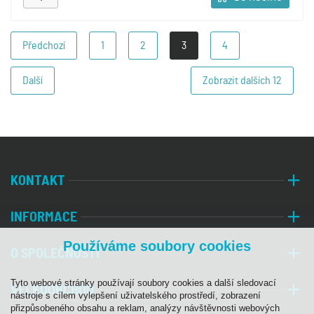
Předchozí
1
2
3
4
Další
Zobrazit dalších
12
KONTAKT
INFORMACE
Používáme soubory cookies
O SPOLEČNOSTI
Tyto webové stránky používají soubory cookies a další sledovací
VELKOOBCHOD
nástroje s cílem vylepšení uživatelského prostředí, zobrazení
přizpůsobeného obsahu a reklam, analýzy návštěvnosti webových