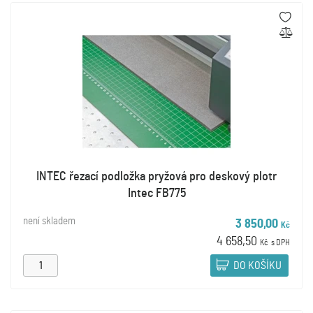
INTEC řezací podložka pryžová pro deskový plotr
Intec FB775
není skladem
3 850,00
Kč
4 658,50
Kč
s DPH
DO KOŠÍKU