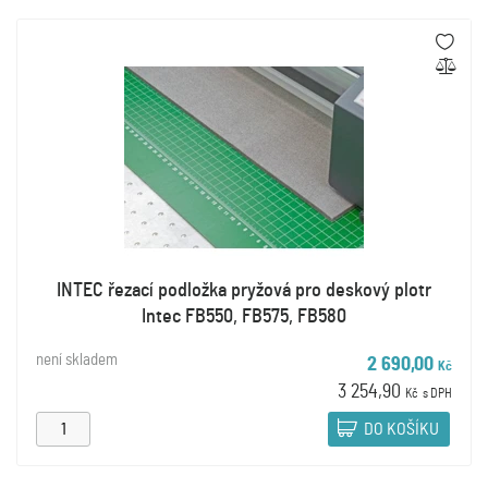
INTEC řezací podložka pryžová pro deskový plotr
Intec FB550, FB575, FB580
není skladem
2 690,00
Kč
3 254,90
Kč
s DPH
DO KOŠÍKU