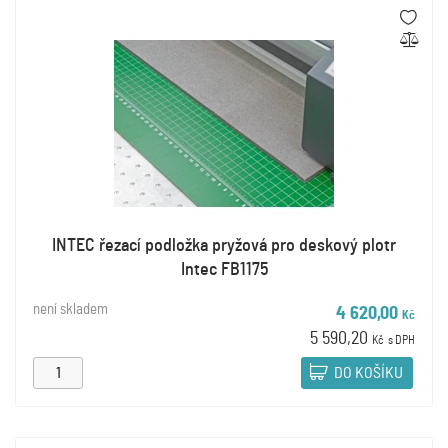
INTEC řezací podložka pryžová pro deskový plotr
Intec FB1175
není skladem
4 620,00
Kč
5 590,20
Kč
s DPH
DO KOŠÍKU