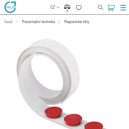
CZ
0
0
Úvod
Prezentační technika
Magnetické lišty