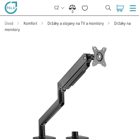
CZ
0
0
Úvod
Komfort
Držáky a stojany na TV a monitory
Držáky na
monitory