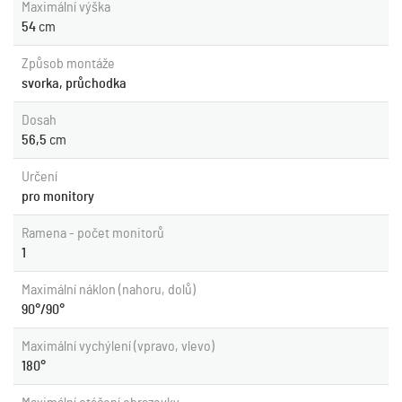
Maximální výška
54
cm
Způsob montáže
svorka, průchodka
Dosah
56,5
cm
Určení
pro monitory
Ramena - počet monitorů
1
Maximální náklon (nahoru, dolů)
90°/90°
Maximální vychýlení (vpravo, vlevo)
180°