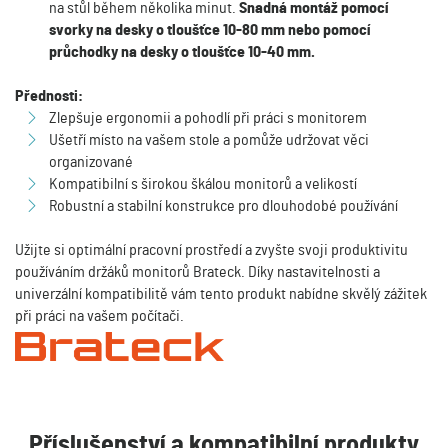
na stůl během několika minut.
Snadná
montáž pomocí
svorky na desky o tloušťce 10-80 mm nebo pomocí
průchodky na desky o tloušťce 10-40 mm.
Přednosti:
Zlepšuje ergonomii a pohodlí při práci s monitorem
Ušetří místo na vašem stole a pomůže udržovat věci
organizované
Kompatibilní s širokou škálou monitorů a velikostí
Robustní a stabilní konstrukce pro dlouhodobé používání
Užijte si optimální pracovní prostředí a zvyšte svoji produktivitu
používáním držáků monitorů Brateck. Díky nastavitelnosti a
univerzální kompatibilitě vám tento produkt nabídne skvělý zážitek
při práci na vašem počítači.
Příslušenství a kompatibilní produkty