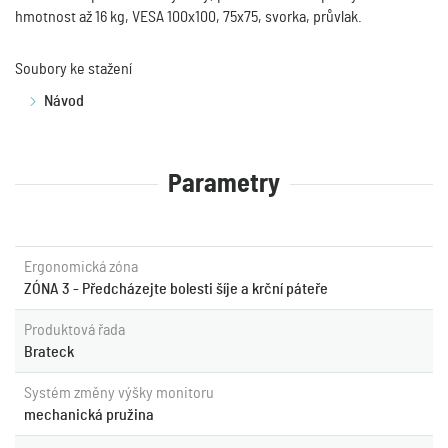
hmotnost až 16 kg, VESA 100x100, 75x75, svorka, průvlak.
Soubory ke stažení
Návod
Parametry
Ergonomická zóna
ZÓNA 3 - Předcházejte bolesti šíje a krční páteře
Produktová řada
Brateck
Systém změny výšky monitoru
mechanická pružina