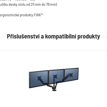
oušťku desky stolu od 25 mm do 76 mm)
 ergonomické produkty FIRA™
Příslušenství a kompatibilní produkty