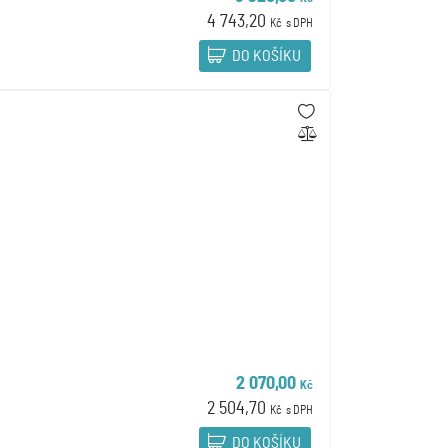
4 743,20
Kč
s DPH
DO KOŠÍKU
2 070,00
Kč
2 504,70
Kč
s DPH
DO KOŠÍKU