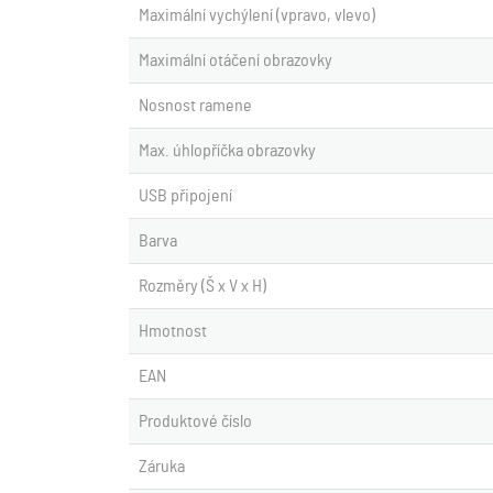
Maximální vychýlení (vpravo, vlevo)
Maximální otáčení obrazovky
Nosnost ramene
Max. úhlopříčka obrazovky
USB připojení
Barva
Rozměry (Š x V x H)
Hmotnost
EAN
Produktové číslo
Záruka