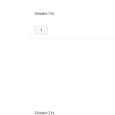
Skladem
1 Ks
Skladem
2 Ks