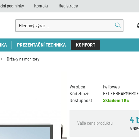
dní podmínky
Kontakt
Registrace
IKA
PREZENTAČNÍ TECHNIKA
KOMFORT
Držáky na monitory
Výrobce:
Fellowes
Kód zboží:
FELFERGARMPROF
Dostupnost:
Skladem
1 Ks
4 
Vaše cena produktu
4 98