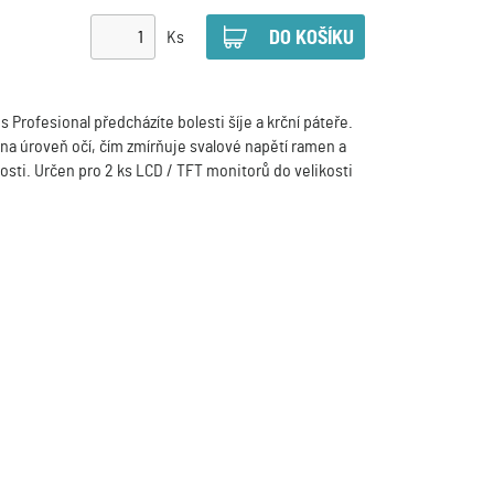
Ks
Profesional předcházíte bolesti šíje a krční páteře.
a úroveň očí, čím zmírňuje svalové napětí ramen a
sti. Určen pro 2 ks LCD / TFT monitorů do velikosti