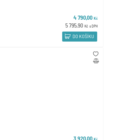
4 790,00
Kč
5 795,90
Kč
s DPH
DO KOŠÍKU
3 920,00
Kč