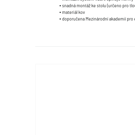
• snadná montáž ke stolu (určeno pro tl
• materiál kov
• doporučena Mezinárodní akademií pro