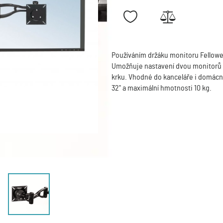
Používáním držáku monitoru Fellowes 
Umožňuje nastavení dvou monitorů n
krku. Vhodné do kanceláře i domácno
32" a maximální hmotnosti 10 kg.