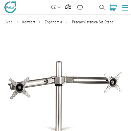
CZ
0
0
Úvod
Komfort
Ergonomie
Pracovní stanice Sit-Stand