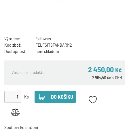
Výrobce:
Fellowes
Kód zboží:
FELFSITSTANDARM2
Dostupnost:
není skladem
2 450,00
Kč
Vaše cena produktu
2 964,50
s DPH
Kč
Ks
Soubory ke stažení