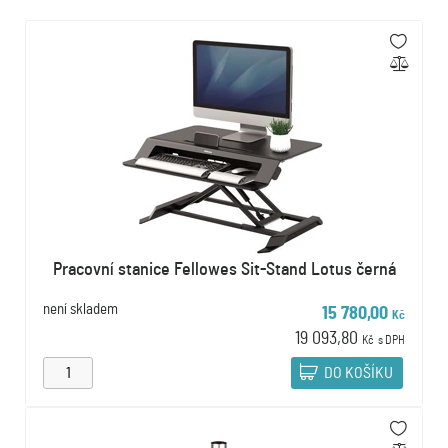
Pracovní stanice Fellowes Sit-Stand Lotus černá
není skladem
15 780,00
Kč
19 093,80
Kč
s DPH
DO KOŠÍKU