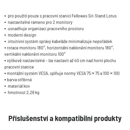
• pro použití pouze s pracovní stanicí Fellowes Sit-Stand Lotus
• nastavitelné rameno pro 2 monitory
• usnadňuje organizaci pracovního prostoru
• moderní design
• intuitivní systém správy kabeláže minimalizuje nepořádek
• rotace monitoru 180°, horizontální naklonění monitoru 180°,
vertikální naklonění monitoru 100°
• výškově nastavitelné - lze nastavit až 40 cm nad horní plochu
pracovní stanice
• montážní systém VESA, splňuje normy VESA 75 × 75 a 100 × 100
• barva stříbrná
• materiál kov
• hmotnost 2,26 kg
Příslušenství a kompatibilní produkty