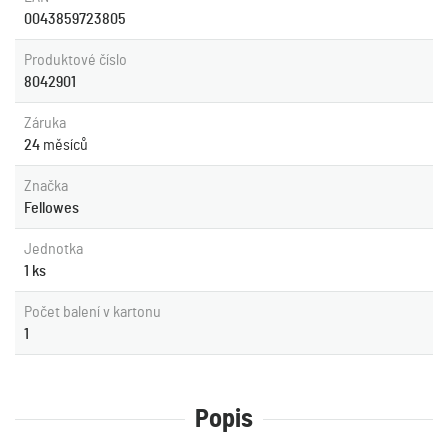
0043859723805
Produktové číslo
8042901
Záruka
24
měsíců
Značka
Fellowes
Jednotka
1 ks
Počet balení v kartonu
1
Popis