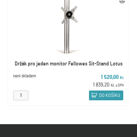
Držák pro jeden monitor Fellowes Sit-Stand Lotus
není skladem
1 520,00
Kč
1 839,20
Kč
s DPH
DO KOŠÍKU